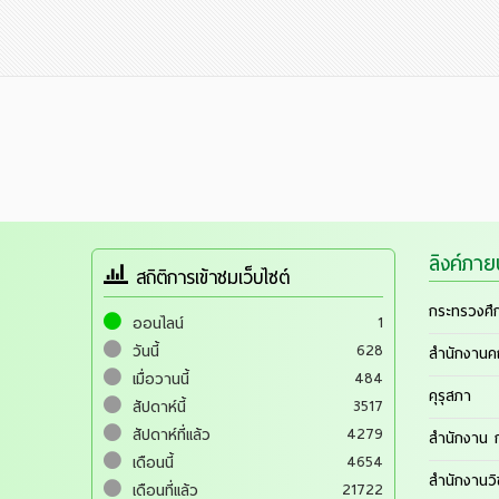
ลิงค์ภา
สถิติการเข้าชมเว็บไซต์
กระทรวงศึ
1
ออนไลน์
628
วันนี้
สำนักงานค
484
เมื่อวานนี้
คุรุสภา
3517
สัปดาห์นี้
4279
สัปดาห์ที่แล้ว
สำนักงาน ก
4654
เดือนนี้
สำนักงานว
21722
เดือนที่แล้ว