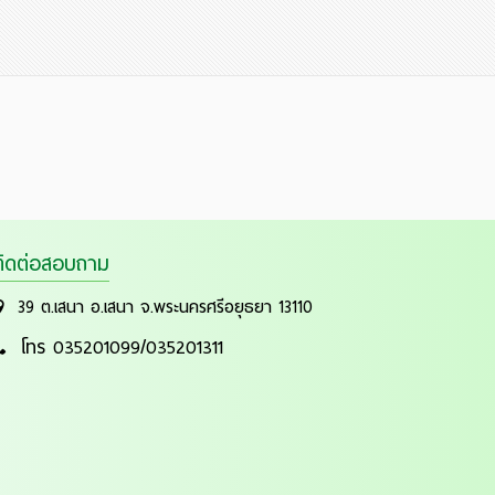
ติดต่อสอบถาม
39 ต.เสนา อ.เสนา จ.พระนครศรีอยุธยา 13110
โทร 035201099/035201311