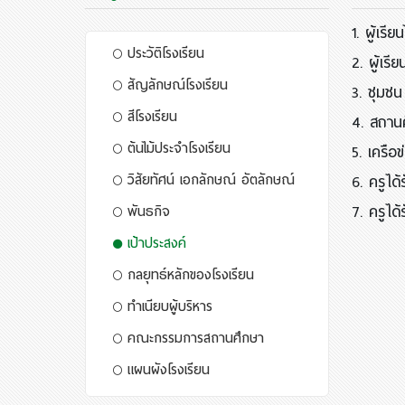
1. ผู้เรียน
ประวัติโรงเรียน
2.
ผู้เร
สัญลักษณ์โรงเรียน
3.
ชุมชน
สีโรงเรียน
4.
สถานศ
ต้นไม้ประจำโรงเรียน
5. เครือ
วิสัยทัศน์ เอกลักษณ์ อัตลักษณ์
6. ครูไ
7. ครูได
พันธกิจ
เป้าประสงค์
กลยุทธ์หลักของโรงเรียน
ทำเนียบผู้บริหาร
คณะกรรมการสถานศึกษา
แผนผังโรงเรียน