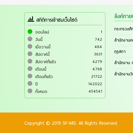
ลิงค์ภา
สถิติการเข้าชมเว็บไซต์
กระทรวงศึ
1
ออนไลน์
742
วันนี้
สำนักงานค
484
เมื่อวานนี้
คุรุสภา
3631
สัปดาห์นี้
4279
สัปดาห์ที่แล้ว
สำนักงาน ก
4768
เดือนนี้
สำนักงานว
21722
เดือนที่แล้ว
142022
ปี
454541
ทั้งหมด
Copyright © 2019 SP-MIS. All Rights Reserved.