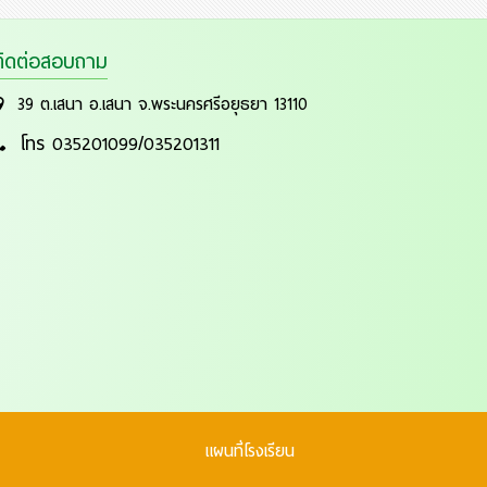
ติดต่อสอบถาม
39 ต.เสนา อ.เสนา จ.พระนครศรีอยุธยา 13110
โทร 035201099/035201311
แผนที่โรงเรียน