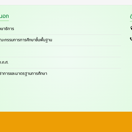
ยนอก
กษาธิการ
ณะกรรมการการศึกษาขั้นพื้นฐาน
.ค.ศ.
ิชาการและมาตรฐานการศึกษา