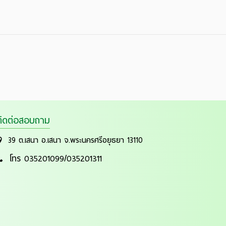
ติดต่อสอบถาม
39 ต.เสนา อ.เสนา จ.พระนครศรีอยุธยา 13110
โทร 035201099/035201311