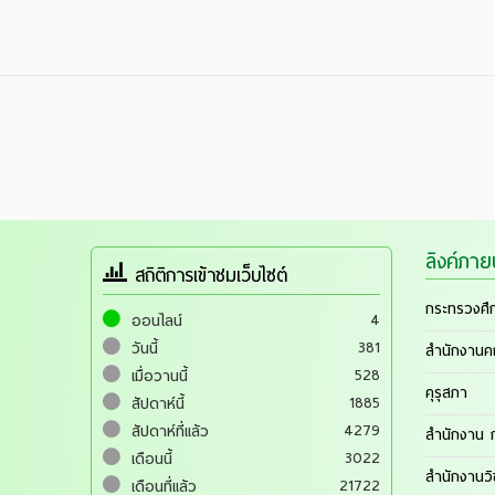
ลิงค์ภา
สถิติการเข้าชมเว็บไซต์
กระทรวงศึ
4
ออนไลน์
381
วันนี้
สำนักงานค
528
เมื่อวานนี้
คุรุสภา
1885
สัปดาห์นี้
4279
สัปดาห์ที่แล้ว
สำนักงาน ก
3022
เดือนนี้
สำนักงานว
21722
เดือนที่แล้ว